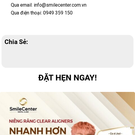
Qua email: info@smilecenter.com.vn
Qua điện thoại: 0949 359 150
Chia Sẻ:
ĐẶT HẸN NGAY!