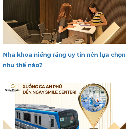
Nha khoa niềng răng uy tín nên lựa chọn
như thế nào?