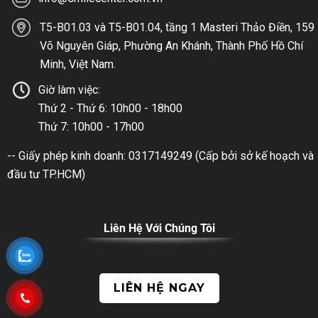
T5-B01.03 và T5-B01.04, tầng 1 Masteri Thảo Điền, 159
Võ Nguyên Giáp, Phường An Khánh, Thành Phố Hồ Chí
Minh, Việt Nam.
Giờ làm việc:
Thứ 2 - Thứ 6: 10h00 - 18h00
Thứ 7: 10h00 - 17h00
-- Giấy phép kinh doanh: 0317149249 (Cấp bởi sở kế hoạch và
đầu tư TP.HCM)
Liên Hệ Với Chúng Tôi
LIÊN HỆ NGAY