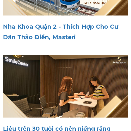
Nha Khoa Quận 2 - Thích Hợp Cho Cư
Dân Thảo Điền, Masteri
Liệu trên 30 tuổi có nên niềng răng