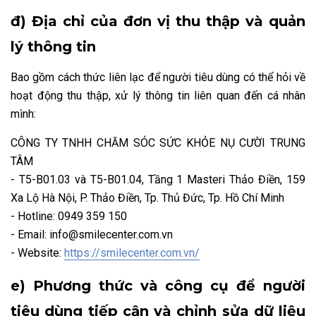
đ) Địa chỉ của đơn vị thu thập và quản
lý thông tin
Bao gồm cách thức liên lạc để người tiêu dùng có thể hỏi về
hoạt động thu thập, xử lý thông tin liên quan đến cá nhân
mình:
CÔNG TY TNHH CHĂM SÓC SỨC KHỎE NỤ CƯỜI TRUNG
TÂM
- T5-B01.03 và T5-B01.04, Tầng 1 Masteri Thảo Điền, 159
Xa Lộ Hà Nội, P. Thảo Điền, Tp. Thủ Đức, Tp. Hồ Chí Minh
- Hotline: 0949 359 150
- Email: info@smilecenter.com.vn
- Website:
https://smilecenter.com.vn/
e) Phương thức và công cụ để người
tiêu dùng tiếp cận và chỉnh sửa dữ liệu