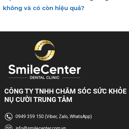
không và có còn hiệu quả?
CÔNG TY TNHH CHĂM SÓC SỨC KHỎE
NỤ CƯỜI TRUNG TÂM
0949 359 150 (Viber, Zalo, WhatsApp)
info@smilecenter.com.vn