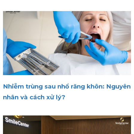
Nhiễm trùng sau nhổ răng khôn: Nguyên
nhân và cách xử lý?