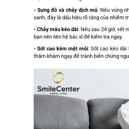
- Sưng đỏ và chảy dịch mủ
: Nếu vùng n
xanh, đây là dấu hiệu rõ ràng của nhiễm t
- Chảy máu kéo dài
: Nếu sau 24 giờ, vết
bạn nên liên hệ bác sĩ để kiểm tra ngay.
- Sốt cao kèm mệt mỏi
: Sốt cao kéo dài
thăm khám ngay để tránh biến chứng ngu