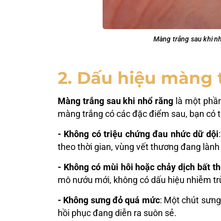
Màng trắng sau khi nh
2. Dấu hiệu màng 
Màng trắng sau khi nhổ răng
là một phần
màng trắng có các đặc điểm sau, bạn có t
- Không có triệu chứng đau nhức dữ dội
theo thời gian, vùng vết thương đang lành 
- Không có mùi hôi hoặc chảy dịch bất t
mô nướu mới, không có dấu hiệu nhiễm tr
- Không sưng đỏ quá mức
: Một chút sưng
hồi phục đang diễn ra suôn sẻ.