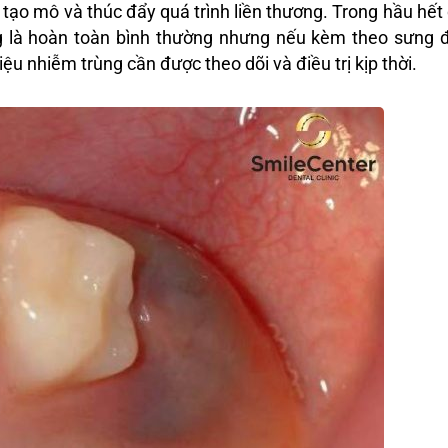
i tạo mô và thúc đẩy quá trình liền thương. Trong hầu hết
g là hoàn toàn bình thường nhưng nếu kèm theo sưng 
ệu nhiễm trùng cần được theo dõi và điều trị kịp thời.