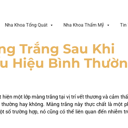
Nha Khoa Tổng Quát
Nha Khoa Thẩm Mỹ
Tin
ng Trắng Sau Khi
u Hiệu Bình Thườ
 hiện một lớp màng trắng tại vị trí vết thương và cảm thấ
t thường hay không. Màng trắng này thực chất là một 
ột số trường hợp, nó cũng có thể liên quan đến nhiễm t