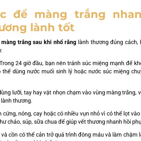
óc để màng trắng nha
ương lành tốt
p
màng trắng sau khi nhổ răng
lành thương đúng cách, 
:
 Trong 24 giờ đầu, bạn nên tránh súc miệng mạnh để k
 thể dùng nước muối sinh lý hoặc nước súc miệng ch
 dùng lưỡi, tay hay vật nhọn chạm vào vùng màng trắng, v
 lành thương.
 cứng, nóng, cay hoặc có nhiều vụn nhỏ vì có thể lọt vào
ư cháo, súp, sữa chua để giúp vết thương nhanh hồi phụ
e và cồn có thể cản trở quá trình đông máu và làm chậm 