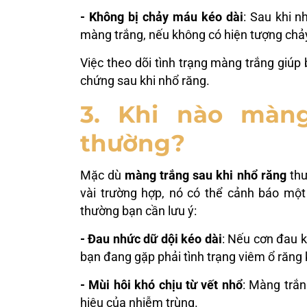
- Không bị chảy máu kéo dài
: Sau khi n
màng trắng, nếu không có hiện tượng chảy
Việc theo dõi tình trạng màng trắng giúp
chứng sau khi nhổ răng.
3. Khi nào màng
thường?
Mặc dù
màng trắng sau khi nhổ răng
thư
vài trường hợp, nó có thể cảnh báo một
thường bạn cần lưu ý:
- Đau nhức dữ dội kéo dài
: Nếu cơn đau 
bạn đang gặp phải tình trạng viêm ổ răng 
- Mùi hôi khó chịu từ vết nhổ
: Màng trắn
hiệu của nhiễm trùng.