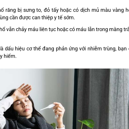
hổ răng bị sưng to, đỏ tấy hoặc có dịch mủ màu vàng 
rùng cần được can thiệp y tế sớm.
 nhổ vẫn chảy máu liên tục hoặc có máu lẫn trong màng tr
 là dấu hiệu cơ thể đang phản ứng với nhiễm trùng, bạn
y hiểm.