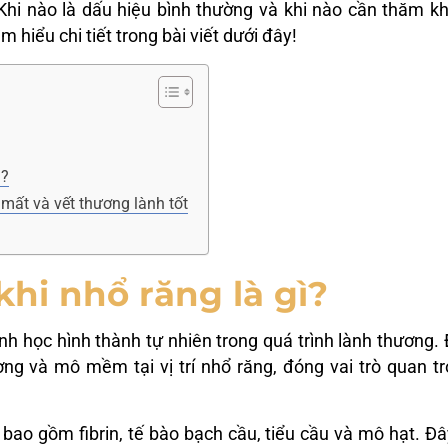
 Khi nào là dấu hiệu bình thường và khi nào cần thăm 
ìm hiểu chi tiết trong bài viết dưới đây!
g?
mất và vết thương lành tốt
khi nhổ răng là gì?
nh học hình thành tự nhiên trong quá trình lành thương.
ng và mô mềm tại vị trí nhổ răng, đóng vai trò quan t
ao gồm fibrin, tế bào bạch cầu, tiểu cầu và mô hạt. Đâ