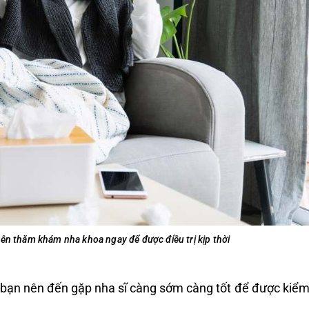
nên thăm khám nha khoa ngay để được điều trị kịp thời
, bạn nên đến gặp nha sĩ càng sớm càng tốt để được kiểm