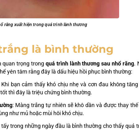
ổ răng xuất hiện trong quá trình lành thương
trắng là bình thường
 quan trọng trong
quá trình lành thương sau nhổ răng
.
hể yên tâm rằng đây là dấu hiệu hồi phục bình thường:
: Khi bạn cảm thấy khó chịu nhẹ và cơn đau không tăng
tốt thì đây là triệu chứng bình thường.
hường
: Màng trắng tự nhiên sẽ khô dần và được thay thế
ùng như mủ hoặc mùi hôi khó chịu.
 tấy trong những ngày đầu là bình thường cho thấy quá t