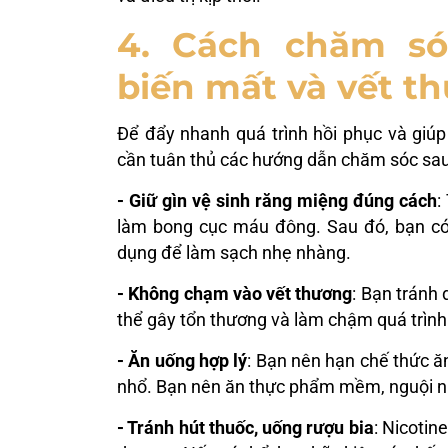
4. Cách chăm s
biến mất và vết th
Để đẩy nhanh quá trình hồi phục và giú
cần tuân thủ các hướng dẫn chăm sóc sau
- Giữ gìn vệ sinh răng miệng đúng cách
:
làm bong cục máu đông. Sau đó, bạn có
dụng để làm sạch nhẹ nhàng.
- Không chạm vào vết thương
: Bạn tránh
thể gây tổn thương và làm chậm quá trình
- Ăn uống hợp lý
: Bạn nên hạn chế thức ăn
nhổ. Bạn nên ăn thực phẩm mềm, nguội nh
- Tránh hút thuốc, uống rượu bia
: Nicotin