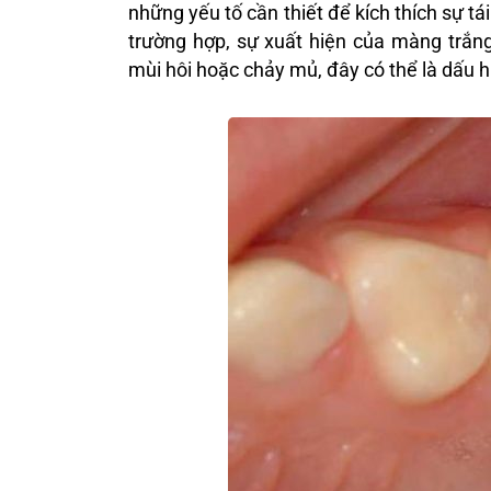
những yếu tố cần thiết để kích thích sự tá
trường hợp, sự xuất hiện của màng trắn
mùi hôi hoặc chảy mủ, đây có thể là dấu hi