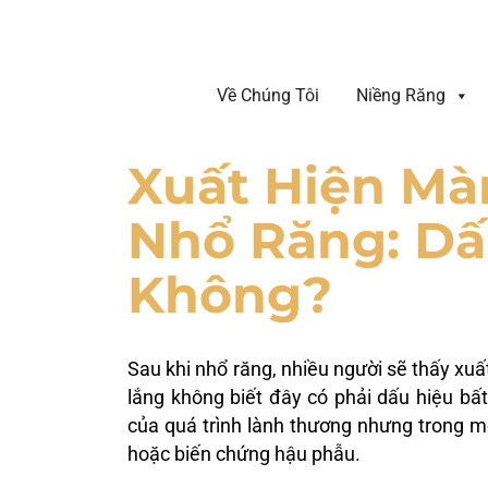
Về Chúng Tôi
Niềng Răng
Xuất Hiện Mà
Nhổ Răng: Dấ
Không?
Sau khi nhổ răng, nhiều người sẽ thấy xuất
lắng không biết đây có phải dấu hiệu bấ
của quá trình lành thương nhưng trong m
hoặc biến chứng hậu phẫu.