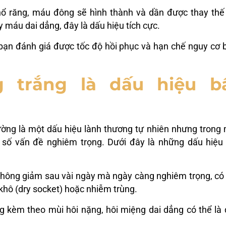
hổ răng, máu đông sẽ hình thành và dần được thay thế
 máu dai dẳng, đây là dấu hiệu tích cực.
 bạn đánh giá được tốc độ hồi phục và hạn chế nguy cơ 
 trắng là dấu hiệu b
ờng là một dấu hiệu lành thương tự nhiên nhưng trong
 số vấn đề nghiêm trọng. Dưới đây là những dấu hiệu
không giảm sau vài ngày mà ngày càng nghiêm trọng, có
khô (dry socket) hoặc nhiễm trùng.
g kèm theo mùi hôi nặng, hôi miệng dai dẳng có thể là