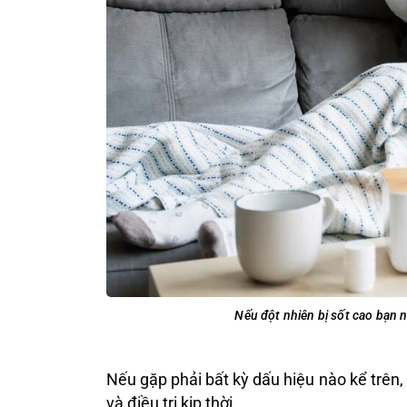
Nếu đột nhiên bị sốt cao bạn 
Nếu gặp phải bất kỳ dấu hiệu nào kể trên
và điều trị kịp thời.