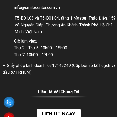
info@smilecenter.com.vn
T5-B01.03 và T5-B01.04, tầng 1 Masteri Thảo Điền, 159
Võ Nguyên Giáp, Phường An Khánh, Thành Phố Hồ Chí
Minh, Việt Nam.
Giờ làm việc:
Thứ 2 - Thứ 6: 10h00 - 18h00
Thứ 7: 10h00 - 17h00
-- Giấy phép kinh doanh: 0317149249 (Cấp bởi sở kế hoạch và
đầu tư TP.HCM)
Liên Hệ Với Chúng Tôi
LIÊN HỆ NGAY