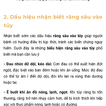
2. Dấu hiệu nhận biết răng sâu vào
tủy
Nhận biết sớm các dấu hiệu
răng sâu vào tủy
giúp người
bệnh có hướng điều trị kịp thời, tránh các biến chứng nguy
hiểm. Dưới đây là những
biểu hiện răng sâu vào tủy
phổ
biến mà bạn cần lưu ý:
- Đau nhức dữ dội, kéo dài:
Cơn đau có thể xuất hiện đột
ngột, đặc biệt vào ban đêm hoặc khi ăn uống. Mức độ đau
có thể từ âm ỉ đến dữ dội, đôi khi lan ra vùng thái dương
hoặc tai.
- Ê buốt khi ăn đồ nóng, lạnh, ngọt:
Khi tủy răng bị tổn
thương, răng trở nên nhạy cảm hơn, dễ bị kích thích khi tiếp
xúc với thực phẩm nóng, lạnh hoặc có đường.