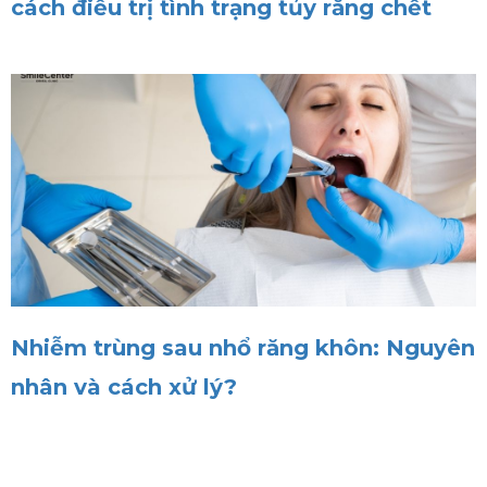
cách điều trị tình trạng tủy răng chết
Nhiễm trùng sau nhổ răng khôn: Nguyên
nhân và cách xử lý?