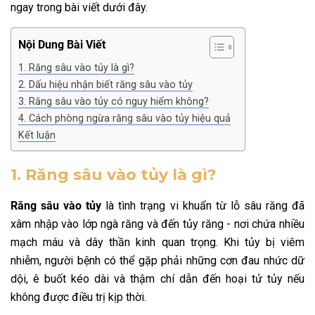
ngay trong bài viết dưới đây.
Nội Dung Bài Viết
1. Răng sâu vào tủy là gì?
2. Dấu hiệu nhận biết răng sâu vào tủy
3. Răng sâu vào tủy có nguy hiểm không?
4. Cách phòng ngừa răng sâu vào tủy hiệu quả
Kết luận
1. Răng sâu vào tủy là gì?
Răng sâu vào tủy
là tình trạng vi khuẩn từ lỗ sâu răng đã
xâm nhập vào lớp ngà răng và đến tủy răng - nơi chứa nhiều
mạch máu và dây thần kinh quan trọng. Khi tủy bị viêm
nhiễm, người bệnh có thể gặp phải những cơn đau nhức dữ
dội, ê buốt kéo dài và thậm chí dẫn đến hoại tử tủy nếu
không được điều trị kịp thời.