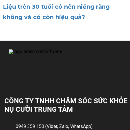
Liệu trên 30 tuổi có nên niềng răng
không và có còn hiệu quả?
CÔNG TY TNHH CHĂM SÓC SỨC KHỎE
NỤ CƯỜI TRUNG TÂM
0949 359 150 (Viber, Zalo, WhatsApp)