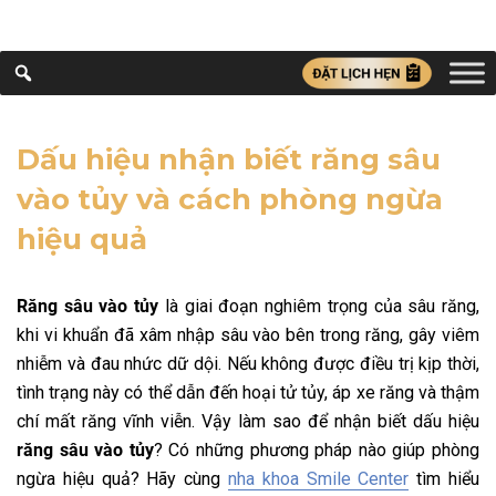
Dấu hiệu nhận biết răng sâu
vào tủy và cách phòng ngừa
hiệu quả
Răng sâu vào tủy
là giai đoạn nghiêm trọng của sâu răng,
khi vi khuẩn đã xâm nhập sâu vào bên trong răng, gây viêm
nhiễm và đau nhức dữ dội. Nếu không được điều trị kịp thời,
tình trạng này có thể dẫn đến hoại tử tủy, áp xe răng và thậm
chí mất răng vĩnh viễn. Vậy làm sao để nhận biết dấu hiệu
răng sâu vào tủy
? Có những phương pháp nào giúp phòng
ngừa hiệu quả? Hãy cùng
nha khoa Smile Center
tìm hiểu