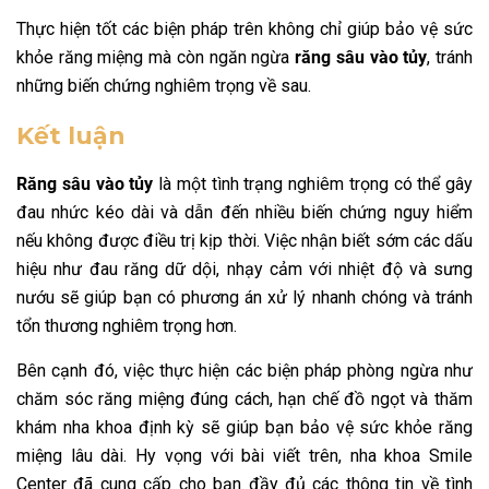
Thực hiện tốt các biện pháp trên không chỉ giúp bảo vệ sức
khỏe răng miệng mà còn ngăn ngừa
răng sâu vào tủy
, tránh
những biến chứng nghiêm trọng về sau.
Kết luận
Răng sâu vào tủy
là một tình trạng nghiêm trọng có thể gây
đau nhức kéo dài và dẫn đến nhiều biến chứng nguy hiểm
nếu không được điều trị kịp thời. Việc nhận biết sớm các dấu
hiệu như đau răng dữ dội, nhạy cảm với nhiệt độ và sưng
nướu sẽ giúp bạn có phương án xử lý nhanh chóng và tránh
tổn thương nghiêm trọng hơn.
Bên cạnh đó, việc thực hiện các biện pháp phòng ngừa như
chăm sóc răng miệng đúng cách, hạn chế đồ ngọt và thăm
khám nha khoa định kỳ sẽ giúp bạn bảo vệ sức khỏe răng
miệng lâu dài. Hy vọng với bài viết trên, nha khoa Smile
Center đã cung cấp cho bạn đầy đủ các thông tin về tình