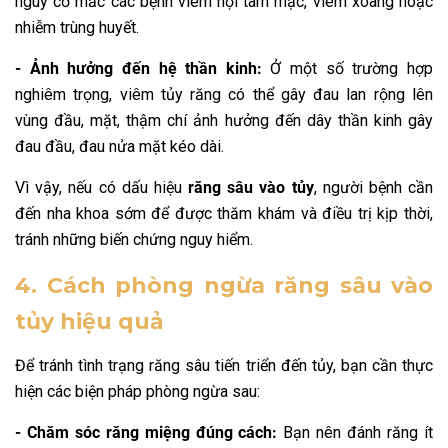
nguy cơ mắc các bệnh viêm nội tâm mạc, viêm xoang hoặc
nhiễm trùng huyết.
- Ảnh hưởng đến hệ thần kinh:
Ở một số trường hợp
nghiêm trọng, viêm tủy răng có thể gây đau lan rộng lên
vùng đầu, mặt, thậm chí ảnh hưởng đến dây thần kinh gây
đau đầu, đau nửa mặt kéo dài.
Vì vậy, nếu có dấu hiệu
răng sâu vào tủy
, người bệnh cần
đến nha khoa sớm để được thăm khám và điều trị kịp thời,
tránh những biến chứng nguy hiểm.
4. Cách phòng ngừa răng sâu vào
tủy hiệu quả
Để tránh tình trạng răng sâu tiến triển đến tủy, bạn cần thực
hiện các biện pháp phòng ngừa sau:
- Chăm sóc răng miệng đúng cách:
Bạn nên đánh răng ít