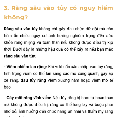
3. Răng sâu vào tủy có nguy hiểm
không?
Răng sâu vào tủy
không chỉ gây đau nhức dữ dội mà còn
tiềm ẩn nhiều nguy cơ ảnh hưởng nghiêm trọng đến sức
khỏe răng miệng và toàn thân nếu không được điều trị kịp
thời. Dưới đây là những hậu quả có thể xảy ra nếu bạn mắc
răng sâu vào tủy
:
- Viêm nhiễm lan rộng:
Khi vi khuẩn xâm nhập vào tủy răng,
tình trạng viêm có thể lan sang các mô xung quanh, gây áp
xe răng,
đau tủy răng
viêm xương hàm hoặc viêm mô tế
bào.
- Gây mất răng vĩnh viễn:
Nếu tủy răng bị hoại tử hoàn toàn
mà không được điều trị, răng có thể lung lay và buộc phải
nhổ bỏ, ảnh hưởng đến chức năng ăn nhai và thẩm mỹ răng