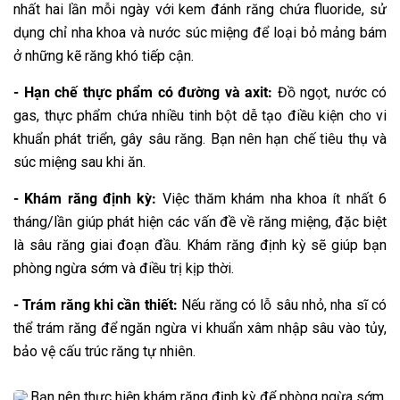
nhất hai lần mỗi ngày với kem đánh răng chứa fluoride, sử
dụng chỉ nha khoa và nước súc miệng để loại bỏ mảng bám
ở những kẽ răng khó tiếp cận.
- Hạn chế thực phẩm có đường và axit:
Đồ ngọt, nước có
gas, thực phẩm chứa nhiều tinh bột dễ tạo điều kiện cho vi
khuẩn phát triển, gây sâu răng. Bạn nên hạn chế tiêu thụ và
súc miệng sau khi ăn.
- Khám răng định kỳ:
Việc thăm khám nha khoa ít nhất 6
tháng/lần giúp phát hiện các vấn đề về răng miệng, đặc biệt
là sâu răng giai đoạn đầu. Khám răng định kỳ sẽ giúp bạn
phòng ngừa sớm và điều trị kịp thời.
- Trám răng khi cần thiết:
Nếu răng có lỗ sâu nhỏ, nha sĩ có
thể trám răng để ngăn ngừa vi khuẩn xâm nhập sâu vào tủy,
bảo vệ cấu trúc răng tự nhiên.