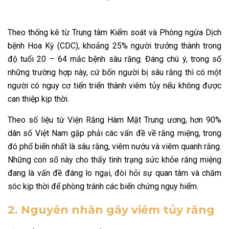
Theo thống kê từ Trung tâm Kiểm soát và Phòng ngừa Dịch
bệnh Hoa Kỳ (CDC), khoảng 25% người trưởng thành trong
độ tuổi 20 – 64 mắc bệnh sâu răng. Đáng chú ý, trong số
những trường hợp này, cứ bốn người bị sâu răng thì có một
người có nguy cơ tiến triển thành viêm tủy nếu không được
can thiệp kịp thời.
Theo số liệu từ Viện Răng Hàm Mặt Trung ương, hơn 90%
dân số Việt Nam gặp phải các vấn đề về răng miệng, trong
đó phổ biến nhất là sâu răng, viêm nướu và viêm quanh răng.
Những con số này cho thấy tình trạng sức khỏe răng miệng
đang là vấn đề đáng lo ngại, đòi hỏi sự quan tâm và chăm
sóc kịp thời để phòng tránh các biến chứng nguy hiểm.
2. Nguyên nhân gây viêm tủy răng