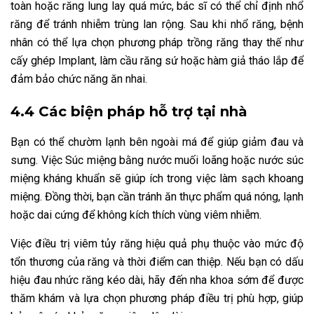
toàn hoặc răng lung lay quá mức, bác sĩ có thể chỉ định nhổ
răng để tránh nhiễm trùng lan rộng. Sau khi nhổ răng, bệnh
nhân có thể lựa chọn phương pháp trồng răng thay thế như
cấy ghép Implant, làm cầu răng sứ hoặc hàm giả tháo lắp để
đảm bảo chức năng ăn nhai.
4.4 Các biện pháp hỗ trợ tại nhà
Bạn có thể chườm lạnh bên ngoài má để giúp giảm đau và
sưng. Việc Súc miệng bằng nước muối loãng hoặc nước súc
miệng kháng khuẩn sẽ giúp ích trong việc làm sạch khoang
miệng. Đồng thời, bạn cần tránh ăn thực phẩm quá nóng, lạnh
hoặc dai cứng để không kích thích vùng viêm nhiễm.
Việc điều trị viêm tủy răng hiệu quả phụ thuộc vào mức độ
tổn thương của răng và thời điểm can thiệp. Nếu bạn có dấu
hiệu đau nhức răng kéo dài, hãy đến nha khoa sớm để được
thăm khám và lựa chọn phương pháp điều trị phù hợp, giúp