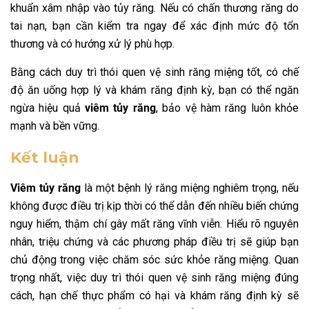
khuẩn xâm nhập vào tủy răng. Nếu có chấn thương răng do
tai nạn, bạn cần kiểm tra ngay để xác định mức độ tổn
thương và có hướng xử lý phù hợp.
Bằng cách duy trì thói quen vệ sinh răng miệng tốt, có chế
độ ăn uống hợp lý và khám răng định kỳ, bạn có thể ngăn
ngừa hiệu quả
viêm tủy răng
, bảo vệ hàm răng luôn khỏe
mạnh và bền vững.
Kết luận
Viêm tủy răng
là một bệnh lý răng miệng nghiêm trọng, nếu
không được điều trị kịp thời có thể dẫn đến nhiều biến chứng
nguy hiểm, thậm chí gây mất răng vĩnh viễn. Hiểu rõ nguyên
nhân, triệu chứng và các phương pháp điều trị sẽ giúp bạn
chủ động trong việc chăm sóc sức khỏe răng miệng. Quan
trọng nhất, việc duy trì thói quen vệ sinh răng miệng đúng
cách, hạn chế thực phẩm có hại và khám răng định kỳ sẽ