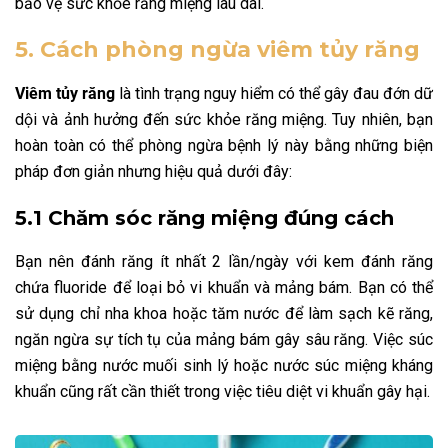
bảo vệ sức khỏe răng miệng lâu dài.
5. Cách phòng ngừa viêm tủy răng
Viêm tủy răng
là tình trạng nguy hiểm có thể gây đau đớn dữ
dội và ảnh hưởng đến sức khỏe răng miệng. Tuy nhiên, bạn
hoàn toàn có thể phòng ngừa bệnh lý này bằng những biện
pháp đơn giản nhưng hiệu quả dưới đây:
5.1 Chăm sóc răng miệng đúng cách
Bạn nên đánh răng ít nhất 2 lần/ngày với kem đánh răng
chứa fluoride để loại bỏ vi khuẩn và mảng bám. Bạn có thể
sử dụng chỉ nha khoa hoặc tăm nước để làm sạch kẽ răng,
ngăn ngừa sự tích tụ của mảng bám gây sâu răng. Việc súc
miệng bằng nước muối sinh lý hoặc nước súc miệng kháng
khuẩn cũng rất cần thiết trong việc tiêu diệt vi khuẩn gây hại.