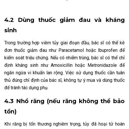
4.2 Dùng thuốc giảm đau và kháng
sinh
Trong trường hợp viêm tủy giai đoạn đầu, bác sĩ có thể kê
đơn thuốc giảm đau như Paracetamol hoặc Ibuprofen để
kiểm soát triệu chứng. Nếu có nhiễm trùng, bác sĩ có thể chỉ
định kháng sinh như Amoxicillin hoặc Metronidazole để
ngăn ngừa vi khuẩn lan rộng. Việc sử dụng thuốc cần tuân
thủ đúng chỉ định của bác sĩ, không tự ý mua và dùng thuốc
để tránh tác dụng phụ.
4.3 Nhổ răng (nếu răng không thể bảo
tồn)
Khi răng bị tổn thương nghiêm trọng, tủy đã hoại tử hoàn