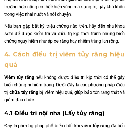
trường hợp nặng có thể khiến vùng má sưng to, gây khó khăn
trong việc nhai nuốt và nói chuyện.
Nếu bạn gặp bất kỳ triệu chứng nào trên, hãy đến nha khoa
sớm để được kiểm tra và điều trị kịp thời, tránh những biến
chứng nguy hiểm như áp xe răng hay nhiễm trùng lan rộng.
4. Cách điều trị viêm tủy răng hiệu
quả
Viêm tủy răng
nếu không được điều trị kịp thời có thể gây
biến chứng nghiêm trọng. Dưới đây là các phương pháp điều
trị
chữa tủy răng
bị
viêm hiệu quả, giúp bảo tồn răng thật và
giảm đau nhức:
4.1 Điều trị nội nha (Lấy tủy răng)
Đây là phương pháp phổ biến nhất khi
viêm tủy răng
đã tiến