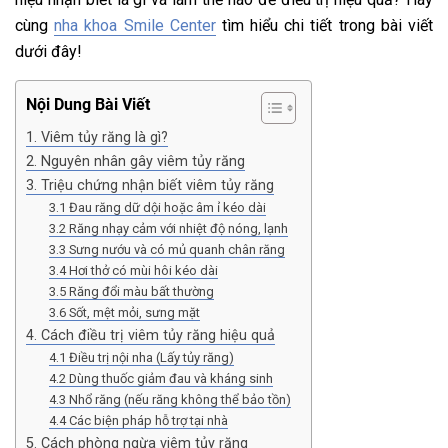
cùng
nha khoa Smile Center
tìm hiểu chi tiết trong bài viết
dưới đây!
Nội Dung Bài Viết
1. Viêm tủy răng là gì?
2. Nguyên nhân gây viêm tủy răng
3. Triệu chứng nhận biết viêm tủy răng
3.1 Đau răng dữ dội hoặc âm ỉ kéo dài
3.2 Răng nhạy cảm với nhiệt độ nóng, lạnh
3.3 Sưng nướu và có mủ quanh chân răng
3.4 Hơi thở có mùi hôi kéo dài
3.5 Răng đổi màu bất thường
3.6 Sốt, mệt mỏi, sưng mặt
4. Cách điều trị viêm tủy răng hiệu quả
4.1 Điều trị nội nha (Lấy tủy răng)
4.2 Dùng thuốc giảm đau và kháng sinh
4.3 Nhổ răng (nếu răng không thể bảo tồn)
4.4 Các biện pháp hỗ trợ tại nhà
5. Cách phòng ngừa viêm tủy răng