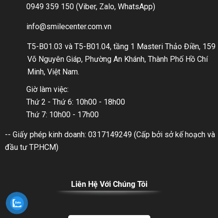
0949 359 150 (Viber, Zalo, WhatsApp)
info@smilecenter.com.vn
T5-B01.03 và T5-B01.04, tầng 1 Masteri Thảo Điền, 159
Võ Nguyên Giáp, Phường An Khánh, Thành Phố Hồ Chí
Minh, Việt Nam.
Giờ làm việc:
Thứ 2 - Thứ 6: 10h00 - 18h00
Thứ 7: 10h00 - 17h00
-- Giấy phép kinh doanh: 0317149249 (Cấp bởi sở kế hoạch và
đầu tư TP.HCM)
Liên Hệ Với Chúng Tôi