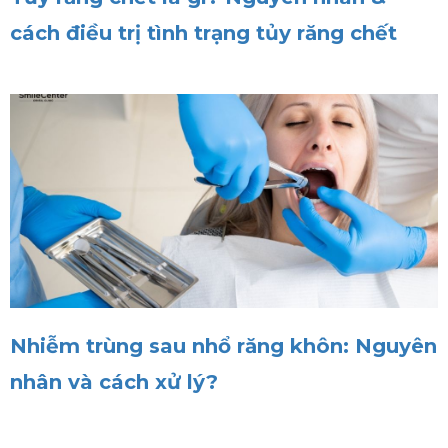
cách điều trị tình trạng tủy răng chết
Nhiễm trùng sau nhổ răng khôn: Nguyên
nhân và cách xử lý?