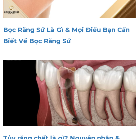
Bọc Răng Sứ Là Gì & Mọi Điều Bạn Cần
Biết Về Bọc Răng Sứ
Tủy răng chết là gì? Nguyên nhân &