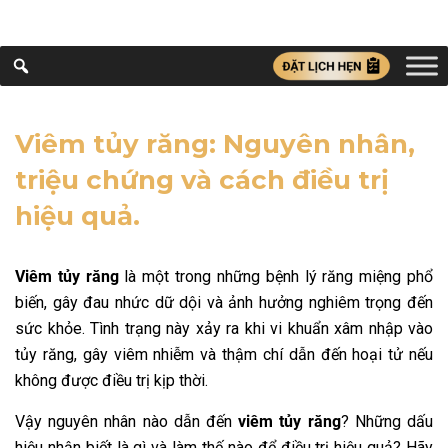
Viêm tủy răng: Nguyên nhân,
triệu chứng và cách điều trị
hiệu quả.
Viêm tủy răng
là một trong những bệnh lý răng miệng phổ
biến, gây đau nhức dữ dội và ảnh hưởng nghiêm trọng đến
sức khỏe. Tình trạng này xảy ra khi vi khuẩn xâm nhập vào
tủy răng, gây viêm nhiễm và thậm chí dẫn đến hoại tử nếu
không được điều trị kịp thời.
Vậy nguyên nhân nào dẫn đến
viêm tủy răng
? Những dấu
hiệu nhận biết là gì và làm thế nào để điều trị hiệu quả? Hãy