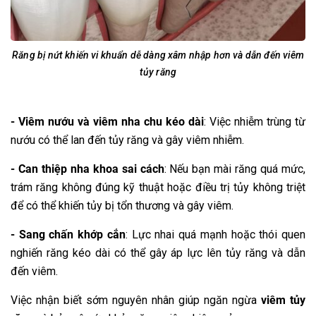
Răng bị nứt khiến vi khuẩn dễ dàng xâm nhập hơn và dẫn đến viêm
tủy răng
- Viêm nướu và viêm nha chu kéo dài
: Việc nhiễm trùng từ
nướu có thể lan đến tủy răng và gây viêm nhiễm.
- Can thiệp nha khoa sai cách
: Nếu bạn mài răng quá mức,
trám răng không đúng kỹ thuật hoặc điều trị tủy không triệt
để có thể khiến tủy bị tổn thương và gây viêm.
- Sang chấn khớp cắn
: Lực nhai quá mạnh hoặc thói quen
nghiến răng kéo dài có thể gây áp lực lên tủy răng và dẫn
đến viêm.
Việc nhận biết sớm nguyên nhân giúp ngăn ngừa
viêm tủy