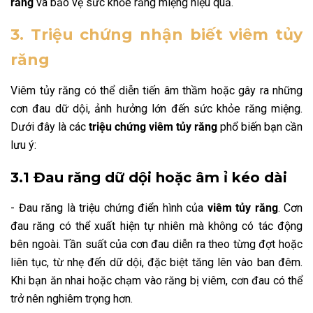
răng
và bảo vệ sức khỏe răng miệng hiệu quả.
3. Triệu chứng nhận biết viêm tủy
răng
Viêm tủy răng có thể diễn tiến âm thầm hoặc gây ra những
cơn đau dữ dội, ảnh hưởng lớn đến sức khỏe răng miệng.
Dưới đây là các
triệu chứng viêm tủy răng
phổ biến bạn cần
lưu ý:
3.1 Đau răng dữ dội hoặc âm ỉ kéo dài
- Đau răng là triệu chứng điển hình của
viêm tủy răng
. Cơn
đau răng có thể xuất hiện tự nhiên mà không có tác động
bên ngoài. Tần suất của cơn đau diễn ra theo từng đợt hoặc
liên tục, từ nhẹ đến dữ dội, đặc biệt tăng lên vào ban đêm.
Khi bạn ăn nhai hoặc chạm vào răng bị viêm, cơn đau có thể
trở nên nghiêm trọng hơn.