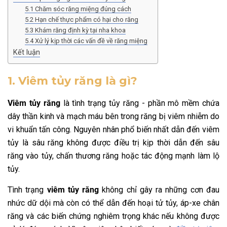
5.1 Chăm sóc răng miệng đúng cách
5.2 Hạn chế thực phẩm có hại cho răng
5.3 Khám răng định kỳ tại nha khoa
5.4 Xử lý kịp thời các vấn đề về răng miệng
Kết luận
1. Viêm tủy răng là gì?
Viêm tủy răng
là tình trạng tủy răng - phần mô mềm chứa
dây thần kinh và mạch máu bên trong răng bị viêm nhiễm do
vi khuẩn tấn công. Nguyên nhân phổ biến nhất dẫn đến viêm
tủy là sâu răng không được điều trị kịp thời dẫn đến sâu
răng vào tủy, chấn thương răng hoặc tác động mạnh làm lộ
tủy.
Tình trạng
viêm tủy răng
không chỉ gây ra những cơn đau
nhức dữ dội mà còn có thể dẫn đến hoại tử tủy, áp-xe chân
răng và các biến chứng nghiêm trọng khác nếu không được