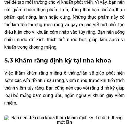
thể dễ tạo môi trường cho vi khuẩn phát triển. Vì vậy, bạn nên
cắt giảm nhóm thực phẩm trên, đồng thời hạn chế ăn thực
phẩm quá nóng, lạnh hoặc cứng. Những thực phẩm này có
thể làm tổn thương men răng và gây ra các vết nứt nhỏ, tạo
điều kiện cho vi khuẩn xâm nhập vào tủy răng. Bạn nên uống
nhiều nước để kích thích tiết nước bọt, giúp làm sạch vi
khuẩn trong khoang miệng.
5.3 Khám răng định kỳ tại nha khoa
Việc thăm khám răng miệng 6 tháng/lần sẽ giúp phát hiện
sớm các vấn đề như sâu răng, viêm nướu trước khi tiến triển
thành viêm tủy răng. Bạn cũng nên cạo vôi răng định kỳ giúp
loại bỏ mảng bám cứng đầu, ngăn ngừa vi khuẩn gây viêm
nhiễm.