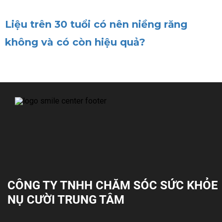
Liệu trên 30 tuổi có nên niềng răng
không và có còn hiệu quả?
CÔNG TY TNHH CHĂM SÓC SỨC KHỎE
NỤ CƯỜI TRUNG TÂM