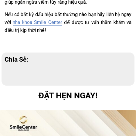
giúp ngăn ngừa viêm tủy răng hiệu quả.
Nếu có bất kỳ dấu hiệu bất thường nào bạn hãy liên hệ ngay
với
nha khoa Smile Center
để được tư vấn thăm khám và
điều trị kịp thời nhé!
Chia Sẻ:
ĐẶT HẸN NGAY!