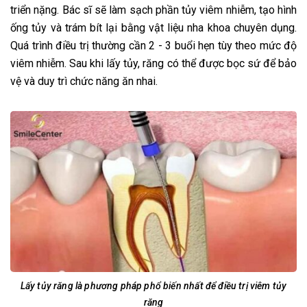
triển nặng. Bác sĩ sẽ làm sạch phần tủy viêm nhiễm, tạo hình
ống tủy và trám bít lại bằng vật liệu nha khoa chuyên dụng.
Quá trình điều trị thường cần 2 - 3 buổi hẹn tùy theo mức độ
viêm nhiễm. Sau khi lấy tủy, răng có thể được bọc sứ để bảo
vệ và duy trì chức năng ăn nhai.
Lấy tủy răng là phương pháp phổ biến nhất để điều trị viêm tủy
răng