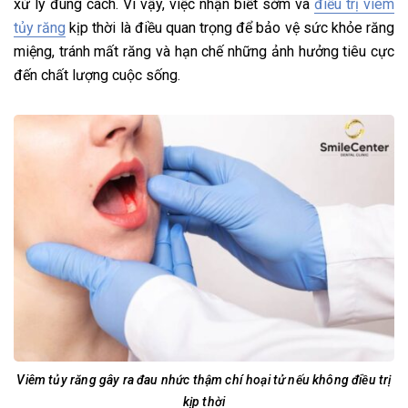
xử lý đúng cách. Vì vậy, việc nhận biết sớm và
điều trị viêm
tủy răng
kịp thời
là điều quan trọng để bảo vệ sức khỏe răng
miệng, tránh mất răng và hạn chế những ảnh hưởng tiêu cực
đến chất lượng cuộc sống.
Viêm tủy răng gây ra đau nhức thậm chí hoại tử nếu không điều trị
kịp thời