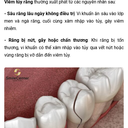
Viêm tủy răng
thường xuất phát từ các nguyên nhân sau:
- Sâu răng lâu ngày không điều trị
: Vi khuẩn ăn sâu vào lớp
men và ngà răng, cuối cùng xâm nhập vào tủy, gây viêm
nhiễm.
- Răng bị nứt, gãy hoặc chấn thương
: Khi răng bị tổn
thương, vi khuẩn có thể xâm nhập vào tủy qua vết nứt hoặc
vùng răng bị vỡ dẫn đến viêm tủy.