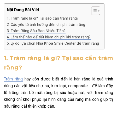
Nội Dung Bài Viết
1. Trám răng là gì? Tại sao cần trám răng?
2. Các yếu tố ảnh hưởng đến chi phí trám răng
3. Trám Răng Sâu Bao Nhiêu Tiền?
4. Làm thế nào để tiết kiệm chi phí khi trám răng?
5. Lý do lựa chọn Nha Khoa Smile Center để trám răng
1. Trám răng là gì? Tại sao cần trám
răng?
Trám răng
hay còn được biết đến là hàn răng là quá trình
dùng các vật liệu như sứ, kim loại, composite,... để làm đầy
lỗ trống trên bề mặt răng bị sâu hoặc nứt, vỡ. Trám răng
không chỉ khôi phục lại hình dáng của răng mà còn giúp trị
sâu răng, cải thiện khớp cắn.