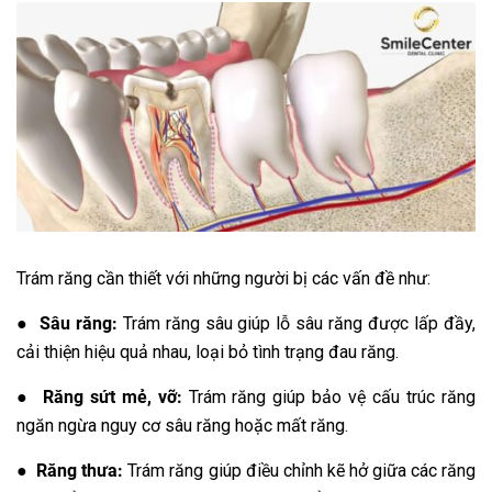
Trám răng cần thiết với những người bị các vấn đề như:
● Sâu răng:
Trám răng sâu giúp lỗ sâu răng được lấp đầy,
cải thiện hiệu quả nhau, loại bỏ tình trạng đau răng.
● Răng sứt mẻ, vỡ:
Trám răng giúp bảo vệ cấu trúc răng
ngăn ngừa nguy cơ sâu răng hoặc mất răng.
● Răng thưa:
Trám răng giúp điều chỉnh kẽ hở giữa các răng