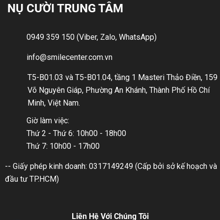
NỤ CƯỜI TRUNG TÂM
0949 359 150 (Viber, Zalo, WhatsApp)
info@smilecenter.com.vn
T5-B01.03 và T5-B01.04, tầng 1 Masteri Thảo Điền, 159
Võ Nguyên Giáp, Phường An Khánh, Thành Phố Hồ Chí
Minh, Việt Nam.
Giờ làm việc:
Thứ 2 - Thứ 6: 10h00 - 18h00
Thứ 7: 10h00 - 17h00
-- Giấy phép kinh doanh: 0317149249 (Cấp bởi sở kế hoạch và
đầu tư TP.HCM)
Liên Hệ Với Chúng Tôi