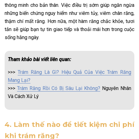
thông minh cho bản thân. Việc điều trị sớm giúp ngăn ngừa
những biến chứng nguy hiểm như viêm tủy, viêm chân răng,
thậm chí mất răng. Hơn nữa, một hàm răng chắc khỏe, tươi
tắn sẽ giúp bạn tự tin giao tiếp và thoải mái hơn trong cuộc
sống hằng ngày.
Tham khảo bài viết liên quan:
>>>
Trám Răng Là Gì? Hiệu Quả Của Việc Trám Răng
Mang Lại?
>>>
Trám Răng Rồi Có Bị Sâu Lại Không?
Nguyên Nhân
Và Cách Xử Lý
4. Làm thế nào để tiết kiệm chi phí
khi trám răng?