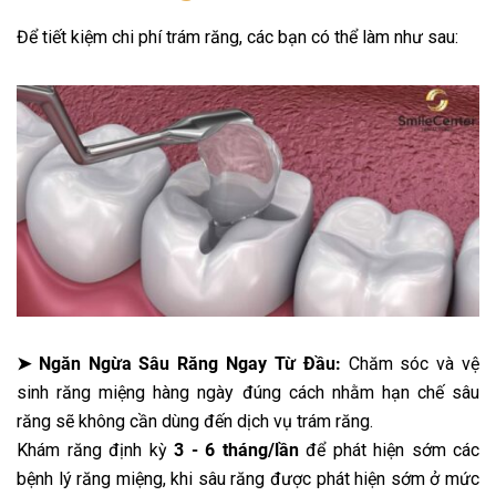
Để tiết kiệm chi phí trám răng, các bạn có thể làm như sau:
➤ Ngăn Ngừa Sâu Răng Ngay Từ Đầu:
Chăm sóc và vệ
sinh răng miệng hàng ngày đúng cách nhằm hạn chế sâu
răng sẽ không cần dùng đến dịch vụ trám răng.
Khám răng định kỳ
3 - 6 tháng/lần
để phát hiện sớm các
bệnh lý răng miệng, khi sâu răng được phát hiện sớm ở mức