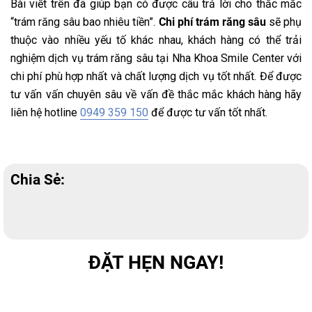
Bài viết trên đã giúp bạn có được câu trả lời cho thắc mắc
“trám răng sâu bao nhiêu tiền”.
Chi phí trám răng sâu
sẽ phụ
thuộc vào nhiều yếu tố khác nhau, khách hàng có thể trải
nghiệm dịch vụ trám răng sâu tại Nha Khoa Smile Center với
chi phí phù hợp nhất và chất lượng dịch vụ tốt nhất. Để được
tư vấn vấn chuyên sâu về vấn đề thắc mắc khách hàng hãy
liên hệ hotline
0949 359 150
để được tư vấn tốt nhất.
Chia Sẻ:
ĐẶT HẸN NGAY!