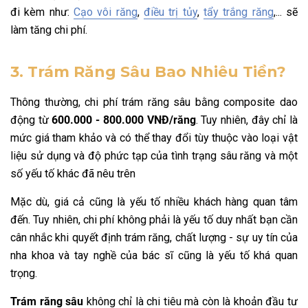
đi kèm như:
Cạo vôi răng
,
điều trị tủy
,
tẩy trắng răng
,... sẽ
làm tăng chi phí.
3. Trám Răng Sâu Bao Nhiêu Tiền?
Thông thường, chi phí trám răng sâu bằng composite dao
động từ
600.000 - 800.000 VNĐ/răng
. Tuy nhiên, đây chỉ là
mức giá tham khảo và có thể thay đổi tùy thuộc vào loại vật
liệu sử dụng và độ phức tạp của tình trạng sâu răng và một
số yếu tố khác đã nêu trên
Mặc dù, giá cả cũng là yếu tố nhiều khách hàng quan tâm
đến. Tuy nhiên, chi phí không phải là yếu tố duy nhất bạn cần
cân nhắc khi quyết định trám răng, chất lượng - sự uy tín của
nha khoa và tay nghề của bác sĩ cũng là yếu tố khá quan
trọng.
Trám răng sâu
không chỉ là chi tiêu mà còn là khoản đầu tư