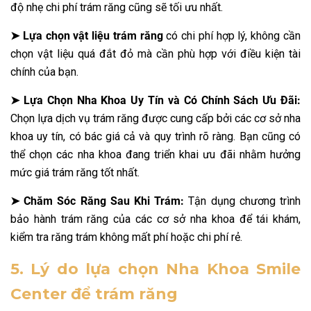
độ nhẹ chi phí trám răng cũng sẽ tối ưu nhất.
➤ Lựa chọn vật liệu trám răng
có chi phí hợp lý, không cần
chọn vật liệu quá đắt đỏ mà cần phù hợp với điều kiện tài
chính của bạn.
➤ Lựa Chọn Nha Khoa Uy Tín và Có Chính Sách Ưu Đãi:
Chọn lựa dịch vụ trám răng được cung cấp bởi các cơ sở nha
khoa uy tín, có bác giá cả và quy trình rõ ràng. Bạn cũng có
thể chọn các nha khoa đang triển khai ưu đãi nhằm hưởng
mức giá trám răng tốt nhất.
➤ Chăm Sóc Răng Sau Khi Trám:
Tận dụng chương trình
bảo hành trám răng của các cơ sở nha khoa để tái khám,
kiểm tra răng trám không mất phí hoặc chi phí rẻ.
5. Lý do lựa chọn Nha Khoa Smile
Center để trám răng