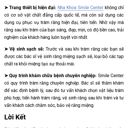
➤ Trang thiết bị hiện đại:
Nha Khoa Smile Center
không chỉ
có cơ sở vật chất đẳng cấp quốc tế, mà còn sử dụng các
dụng cụ phục vụ trám răng hiện đại, tiên tiến. Nhờ vậy mà
răng sau khi trám của bạn sáng, đẹp, mịn, có độ bền cao, trải
nghiệm của khách hàng luôn tuyệt vời nhất.
➤ Vệ sinh sạch sẽ:
Trước và sau khi trám răng các bạn sẽ
được các bác sĩ vệ sinh răng miệng sạch sẽ, loại bỏ các tạp
chất ra khỏi miệng tạo sự thoải mái.
➤ Quy trình khám chữa bệnh chuyên nghiệp:
Smile Center
có quy trình trám răng chuyên nghiệp. Bác sĩ sẽ thăm khám
để xác định bệnh lý, sau đó tư vấn khách chọn vật liệu trám
phù hợp, tiến hành trám răng, vệ sinh răng sau khi trám và tư
vấn khách cách chăm sóc, bảo vệ răng miệng.
Lời Kết