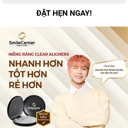
ĐẶT HẸN NGAY!