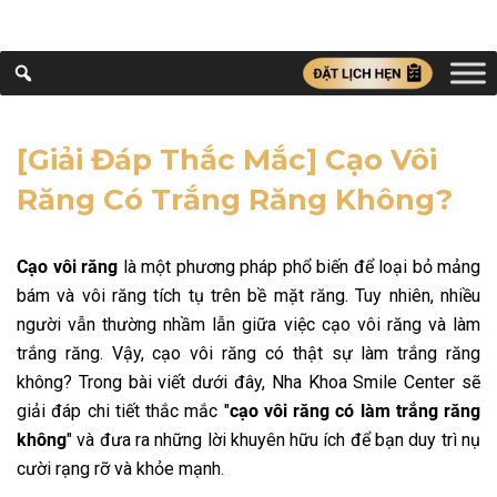
[Giải Đáp Thắc Mắc] Cạo Vôi
Răng Có Trắng Răng Không?
Cạo vôi răng
là một phương pháp phổ biến để loại bỏ mảng
bám và vôi răng tích tụ trên bề mặt răng. Tuy nhiên, nhiều
người vẫn thường nhầm lẫn giữa việc cạo vôi răng và làm
trắng răng
. Vậy, cạo vôi răng có thật sự làm trắng răng
không? Trong bài viết dưới đây, Nha Khoa Smile Center sẽ
giải đáp chi tiết thắc mắc "
cạo vôi răng có làm trắng răng
không
" và đưa ra những lời khuyên hữu ích để bạn duy trì nụ
cười rạng rỡ và khỏe mạnh.