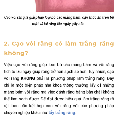
Cạo vôi răng là giải pháp loại bỏ các mảng bám, cặn thức ăn trên bề
mặt và kẽ răng lâu ngày gây nên.
2. Cạo vôi răng có làm trắng răng
không?
Việc cạo vôi răng giúp loại bỏ các mảng bám và vôi răng
tích tụ lâu ngày giúp răng trở nên sạch sẽ hơn. Tuy nhiên, cạo
vôi răng
KHÔNG
phải là phương pháp làm trắng răng. Đây
chỉ là một biện pháp nha khoa thông thường lấy đi những
mảng bám vôi răng mà việc đánh răng bằng bàn chải không
thể làm sạch được. Để đạt được hiệu quả làm trắng răng rõ
rệt, bạn cần kết hợp cạo vôi răng với các phương pháp
chuyên nghiệp khác như
tẩy trắng răng
.