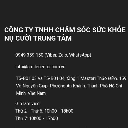
CÔNG TY TNHH CHĂM SÓC SỨC KHỎE
NỤ CƯỜI TRUNG TÂM
0949 359 150 (Viber, Zalo, WhatsApp)
info@smilecenter.com.vn
T5-B01.03 và T5-B01.04, tầng 1 Masteri Thảo Điền, 159
Võ Nguyên Giáp, Phường An Khánh, Thành Phố Hồ Chí
Minh, Việt Nam.
Giờ làm việc:
Thứ 2 - Thứ 6: 10h00 - 18h00
Thứ 7: 10h00 - 17h00