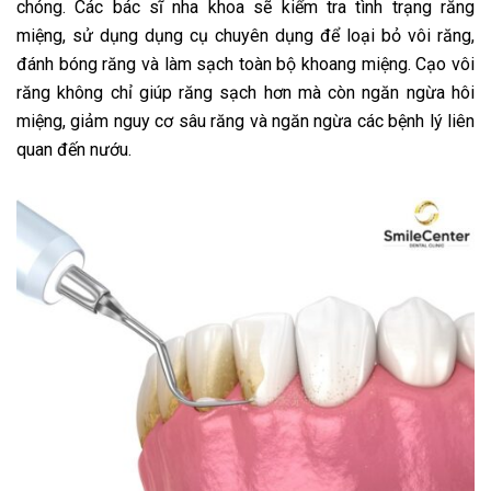
chóng. Các bác sĩ nha khoa sẽ kiểm tra tình trạng răng
miệng, sử dụng dụng cụ chuyên dụng để loại bỏ vôi răng,
đánh bóng răng và làm sạch toàn bộ khoang miệng. Cạo vôi
răng không chỉ giúp răng sạch hơn mà còn ngăn ngừa hôi
miệng, giảm nguy cơ sâu răng và ngăn ngừa các bệnh lý liên
quan đến nướu.