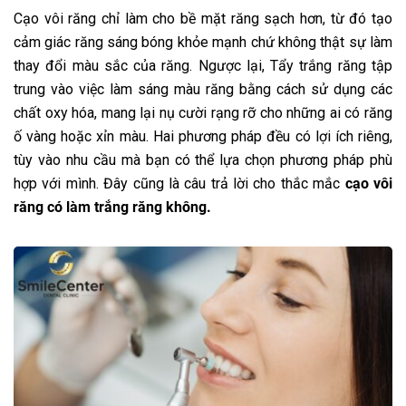
Cạo vôi răng chỉ làm cho bề mặt răng sạch hơn, từ đó tạo
cảm giác răng sáng bóng khỏe mạnh chứ không thật sự làm
thay đổi màu sắc của răng. Ngược lại, Tẩy trắng răng tập
trung vào việc làm sáng màu răng bằng cách sử dụng các
chất oxy hóa, mang lại nụ cười rạng rỡ cho những ai có răng
ố vàng hoặc xỉn màu. Hai phương pháp đều có lợi ích riêng,
tùy vào nhu cầu mà bạn có thể lựa chọn phương pháp phù
hợp với mình. Đây cũng là câu trả lời cho thắc mắc
cạo vôi
răng có làm trắng răng không.