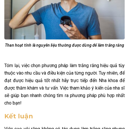
Than hoạt tính là nguyên liệu thường được dùng để làm trắng răng
Tóm lại, việc chọn phương pháp làm trắng răng hiệu quả tùy
thuộc vào nhu cầu và điều kiện của từng người. Tuy nhiên, để
đạt được hiệu quả tốt nhất hãy trực tiếp đến Nha khoa để
được thăm khám và tư vấn. Việc tham khảo ý kiến của nha sĩ
sẽ giúp bạn nhanh chóng tìm ra phương pháp phù hợp nhất
cho bạn!
Kết luận
Việc cạo vôi răng không có tác dụng làm trắng răng nhưng