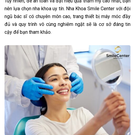
Tuy nhiên, để an toàn và đạt hiệu quả thẩm mỹ cao nhất, bạn
nên lựa chọn nha khoa uy tín. Nha Khoa Smile Center với đội
ngũ bác sĩ có chuyên môn cao, trang thiết bị máy móc đầy
đủ và quy trình vô cùng nghiêm ngặt sẽ là cơ sở đáng tin
cậy để bạn tham khảo.