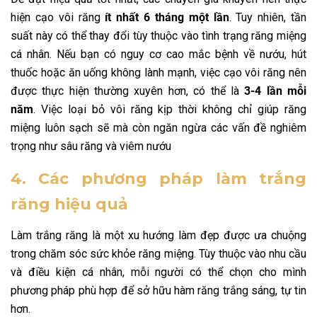
hiện cạo vôi răng
ít nhất 6 tháng một lần
. Tuy nhiên, tần
suất này có thể thay đổi tùy thuộc vào tình trạng răng miệng
cá nhân. Nếu bạn có nguy cơ cao mắc bệnh về nướu, hút
thuốc hoặc ăn uống không lành mạnh, việc cạo vôi răng nên
được thực hiện thường xuyên hơn, có thể là
3-4 lần mỗi
năm
. Việc loại bỏ vôi răng kịp thời không chỉ giúp răng
miệng luôn sạch sẽ mà còn ngăn ngừa các vấn đề nghiêm
trọng như sâu răng và viêm nướu
4. Các phương pháp làm trắng
răng hiệu quả
Làm trắng răng là một xu hướng làm đẹp được ưa chuộng
trong chăm sóc sức khỏe răng miệng. Tùy thuộc vào nhu cầu
và điều kiện cá nhân, mỗi người có thể chọn cho mình
phương pháp phù hợp để sở hữu hàm răng trắng sáng, tự tin
hơn.