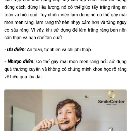
đúng cách, đúng liều lượng, nó có thể giúp tẩy trắng răng an
toàn và hiệu quả. Tuy nhiên, việc lạm dụng nó có thể gây mài
mòn men răng, làm răng trở nên nhạy cảm hơn và tăng nguy
cơ sâu răng. Vì vậy, khi sử dụng để làm trắng răng bạn nên
cẩn thận và hạn chế tần suất.
-
Ưu điểm
:
An toàn, tự nhiên và chi phí thấp.
-
Nhược điểm
:
Có thể gây mài mòn men răng nếu sử dụng
quá thường xuyên và không có chứng minh khoa học rõ ràng
về hiệu quả lâu dài.