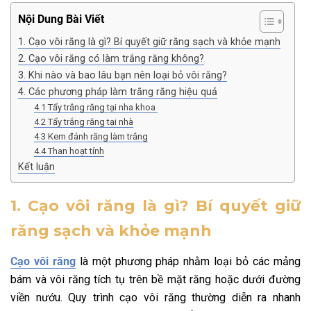
Nội Dung Bài Viết
1. Cạo vôi răng là gì? Bí quyết giữ răng sạch và khỏe mạnh
2. Cạo vôi răng có làm trắng răng không?
3. Khi nào và bao lâu bạn nên loại bỏ vôi răng?
4. Các phương pháp làm trắng răng hiệu quả
4.1 Tẩy trắng răng tại nha khoa
4.2 Tẩy trắng răng tại nhà
4.3 Kem đánh răng làm trắng
4.4 Than hoạt tính
Kết luận
1. Cạo vôi răng là gì? Bí quyết giữ
răng sạch và khỏe mạnh
Cạo vôi răng
là một phương pháp nhằm loại bỏ các mảng
bám và vôi răng tích tụ trên bề mặt răng hoặc dưới đường
viền nướu. Quy trình cạo vôi răng thường diễn ra nhanh