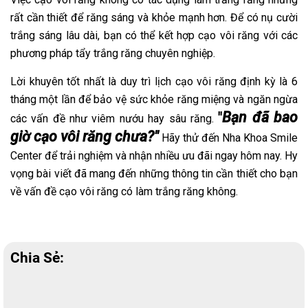
rất cần thiết để răng sáng và khỏe mạnh hơn. Để có nụ cười
trắng sáng lâu dài, bạn có thể kết hợp cạo vôi răng với các
phương pháp tẩy trắng răng chuyên nghiệp.
Lời khuyên tốt nhất là duy trì lịch cạo vôi răng định kỳ là 6
tháng một lần để bảo vệ sức khỏe răng miệng và ngăn ngừa
''
Bạn đã bao
các vấn đề như viêm nướu hay sâu răng.
giờ cạo vôi răng chưa?"
Hãy thử đến Nha Khoa Smile
Center để trải nghiệm và nhận nhiều ưu đãi ngay hôm nay. Hy
vọng bài viết đã mang đến những thông tin
cần thiết cho bạn
về vấn đề
cạo vôi răng có làm trắng răng không.
Chia Sẻ: