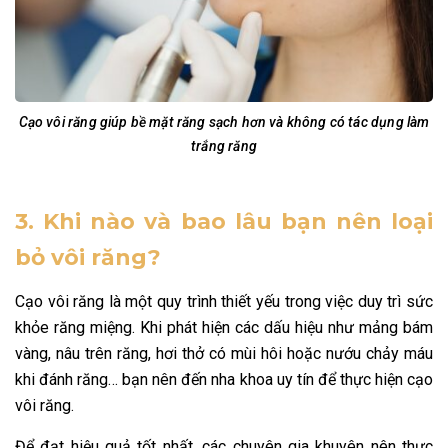
Cạo vôi răng giúp bề mặt răng sạch hơn và không có tác dụng làm
trắng răng
3. Khi nào và bao lâu bạn nên loại
bỏ vôi răng?
Cạo vôi răng là một quy trình thiết yếu trong việc duy trì sức
khỏe răng miệng. Khi phát hiện các dấu hiệu như mảng bám
vàng, nâu trên răng, hơi thở có mùi hôi hoặc nướu chảy máu
khi đánh răng… bạn nên đến nha khoa uy tín để thực hiện cạo
vôi răng.
Để đạt hiệu quả tốt nhất, các chuyên gia khuyên nên thực