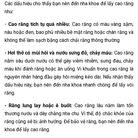
Các dấu hiệu cho thấy bạn nên đến nha khoa để lấy cao răng
như:
-
Cao răng tích tụ quá nhiều:
Cao răng có màu vàng sậm,
nâu hoặc đen, bao phủ nhiều bề mặt răng hoặc chân răng và
không thể làm sạch bằng cách chải răng thông thường.
- Hơi thở có mùi hôi và nướu sưng đỏ, chảy máu:
Cao răng
nằm sâu dưới nướu có thể gây viêm nhiễm, sưng đau, chảy
máu khi đánh răng hoặc ăn uống. Vi khuẩn trong cao răng là
nguyên nhân hàng đầu gây hôi miệng kéo dài. Nếu nhận thấy
dấu hiệu này, bạn nên đến nha khoa nhanh chóng để lấy vôi
răng.
- Răng lung lay hoặc ê buốt:
Cao răng lâu năm làm tổn
thương nướu và dây chằng nha chu. Vì thế, độ chắc khỏe của
răng cũng sẽ bị ảnh hưởng. Để bảo vệ răng, bạn nên đến nha
khoa để lấy cao răng.