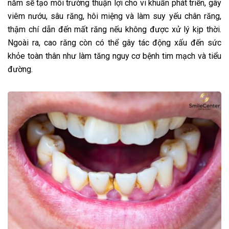
năm sẽ tạo môi trường thuận lợi cho vi khuẩn phát triển, gây
viêm nướu, sâu răng, hôi miệng và làm suy yếu chân răng,
thậm chí dẫn đến mất răng nếu không được xử lý kịp thời.
Ngoài ra, cao răng còn có thể gây tác động xấu đến sức
khỏe toàn thân như làm tăng nguy cơ bệnh tim mạch và tiểu
đường.