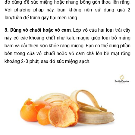
đó dùng để súc miệng hoặc nhúng bông gòn thoa lên răng.
Với phương pháp này, bạn không nên sử dụng quá 2
lần/tuần để tránh gây hại men răng.
3. Dùng vỏ chuối hoặc vỏ cam
: Lớp vỏ của hai loại trái cây
này có các khoáng chất như kali, magie giúp loại bỏ mảng
bám và cải thiện sức khỏe răng miệng. Bạn có thể dùng phần
bên trong của vỏ chuối hoặc vỏ cam chà lên bề mặt răng
khoảng 2-3 phút, sau đó súc miệng sạch.