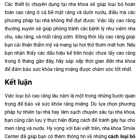
Các thiết bị chuyên dụng tại nha khoa sẽ giúp loại bỏ hoàn
toàn cao răng ở cả bề mặt răng và dưới nướu, điều mà các
phương pháp tại nhà không thể đạt được. Việc lấy cao răng
thường xuyên sẽ giúp phòng tránh các bệnh lý như viêm nha
chu, sâu răng, và mất răng sớm. Đồng thời lấy cao răng giúp
bạn cải thiện thẩm mỹ và mang lại hơi thở thơm mát hơn. Nếu
bạn nhận thấy các dấu hiệu kể trên hoặc chưa lấy cao răng
trong 6 tháng gần đây, hãy sắp xếp thời gian đến nha khoa
để đảm bảo sức khỏe răng miệng được chăm sóc tốt nhất.
Kết luận
Việc loại bỏ cao răng lâu năm là một trong những bước quan
trọng để bảo vệ sức khỏe răng miệng. Dù lựa chọn phương
pháp tự nhiên tại nhà hay làm sạch chuyên sâu tại nha khoa,
bạn cũng cần lưu ý thực hiện đúng cách để tránh gây hại cho
men răng và nướu. Hy vọng với bài viết trên, nha khoa Smile
Center đã giúp bạn có thêm thông tin về những
cách loại bỏ