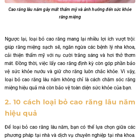
Cao răng lâu năm gây mất thẩm mỹ và ảnh hưởng đến sức khỏe
răng miệng
Ngược lại, loại bỏ cao răng mang lại nhiều lợi ích vượt trội:
giúp răng miệng sạch sẽ, ngăn ngừa các bệnh lý nha khoa,
cải thiện thẩm mỹ với nụ cười trắng sáng và hơi thở thơm
mát. Đồng thời, việc lấy cao răng định kỳ còn góp phần bảo
vệ sức khỏe nướu và giữ cho răng luôn chắc khỏe. Vì vậy,
loại bỏ cao răng lâu năm không chỉ là cách chăm sóc răng
miệng hiệu quả mà còn bảo vệ toàn diện sức khỏe của bạn.
2. 10 cách loại bỏ cao răng lâu năm
hiệu quả
Để loại bỏ cao răng lâu năm, bạn có thể lựa chọn giữa các
phương pháp tại nhà và dịch vụ chuyên nghiệp tại nha khoa.