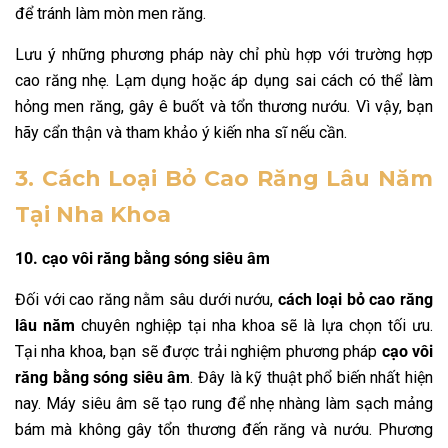
để tránh làm mòn men răng.
Lưu ý những phương pháp này chỉ phù hợp với trường hợp
cao răng nhẹ. Lạm dụng hoặc áp dụng sai cách có thể làm
hỏng men răng, gây ê buốt và tổn thương nướu. Vì vậy, bạn
hãy cẩn thận và tham khảo ý kiến nha sĩ nếu cần.
3. Cách Loại Bỏ Cao Răng Lâu Năm
Tại Nha Khoa
10. cạo vôi răng bằng sóng siêu âm
Đối với cao răng nằm sâu dưới nướu,
cách loại bỏ cao răng
lâu năm
chuyên nghiệp tại nha khoa sẽ là lựa chọn tối ưu.
Tại nha khoa, bạn sẽ được trải nghiệm phương pháp
cạo vôi
răng bằng sóng siêu âm
. Đây là kỹ thuật phổ biến nhất hiện
nay. Máy siêu âm sẽ tạo rung để nhẹ nhàng làm sạch mảng
bám mà không gây tổn thương đến răng và nướu. Phương