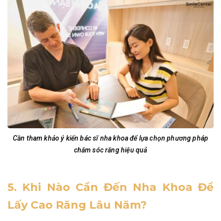
Cần tham khảo ý kiến bác sĩ nha khoa để lựa chọn phương pháp
chăm sóc răng hiệu quả
5. Khi Nào Cần Đến Nha Khoa Để
Lấy Cao Răng Lâu Năm?