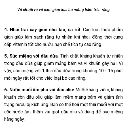
Vỏ chuối và vỏ cam giúp loại bỏ mảng bám trên răng
4. Nhai trái cây giòn như táo, cà rốt
: Các loại thực phẩm
giòn giúp làm sạch răng tự nhiên khi nhai, đồng thời cung
cấp vitamin tốt cho nướu, hạn chế tích tụ cao răng.
5. Súc miệng với dầu dừa
: Tinh chất kháng khuẩn tự nhiên
trong dầu dừa giúp giảm mảng bám và vi khuẩn gây hại. Vì
vậy, súc miệng với 1 thìa dầu dừa trong khoảng 10 - 15 phút
mỗi ngày rất tốt cho việc loại bỏ cao răng.
6. Nước muối ấm pha với dầu oliu:
Muối kháng viêm, kháng
khuẩn còn dầu oliu giúp làm mềm mảng bám và giảm tình
trạng nướu bị kích ứng. Bạn có thể hòa một thìa muối với một
cốc nước ấm, thêm vài giọt dầu oliu và dùng để súc miệng
hàng ngày.