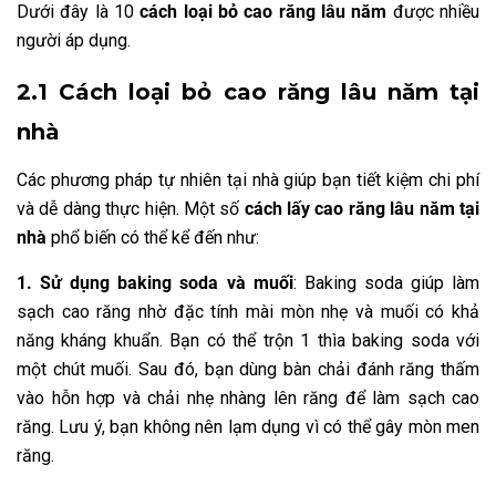
Dưới đây là 10
cách loại bỏ cao răng lâu năm
được nhiều
người áp dụng.
2.1 Cách loại bỏ cao răng lâu năm tại
nhà
Các phương pháp tự nhiên tại nhà giúp bạn tiết kiệm chi phí
và dễ dàng thực hiện. Một số
cách lấy cao răng lâu năm tại
nhà
phổ biến có thể kể đến như:
1. Sử dụng baking soda và muối
: Baking soda giúp làm
sạch cao răng nhờ đặc tính mài mòn nhẹ và muối có khả
năng kháng khuẩn. Bạn có thể trộn 1 thìa baking soda với
một chút muối. Sau đó, bạn dùng bàn chải đánh răng thấm
vào hỗn hợp và chải nhẹ nhàng lên răng để làm sạch cao
răng. Lưu ý, bạn không nên lạm dụng vì có thể gây mòn men
răng.