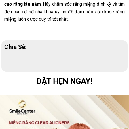
cao răng lâu năm
. Hãy chăm sóc răng miệng định kỳ và tìm
đến các cơ sở nha khoa uy tín để đảm bảo sức khỏe răng
miệng luôn được duy trì tốt nhất.
Chia Sẻ:
ĐẶT HẸN NGAY!