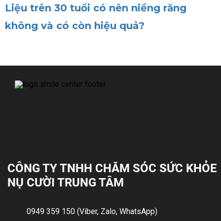
Liệu trên 30 tuổi có nên niềng răng
không và có còn hiệu quả?
CÔNG TY TNHH CHĂM SÓC SỨC KHỎE
NỤ CƯỜI TRUNG TÂM
0949 359 150 (Viber, Zalo, WhatsApp)