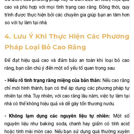
cao và phù hợp với mọi tình trạng cao răng. Đồng thời, quy
trình được thực hiện bởi các chuyên gia giúp bạn an tâm hơn
so với tự làm tại nhà.
4. Lưu Ý Khi Thực Hiện Các Phương
Pháp Loại Bỏ Cao Răng
Để đạt hiệu quả cao và đảm bảo an toàn khi loại bỏ cao
răng, bạn cần chú ý đến một số yếu tố quan trọng sau:
- Hiểu rõ tình trạng răng miệng của bản thân:
Nếu cao răng
chỉ mới hình thành, bạn có thể áp dụng các phương pháp tự
nhiên tại nhà. Tuy nhiên, với cao răng lâu năm, việc tự làm tại
nhà có thể không hiệu quả và dễ gây tổn thương nướu.
- Không lạm dụng các nguyên liệu tự nhiên:
Một số
nguyên liệu như baking soda, chanh hay giấm có tính acid
hoặc tính mài mòn cao. Nếu bạn sử dụng quá thường xuyên