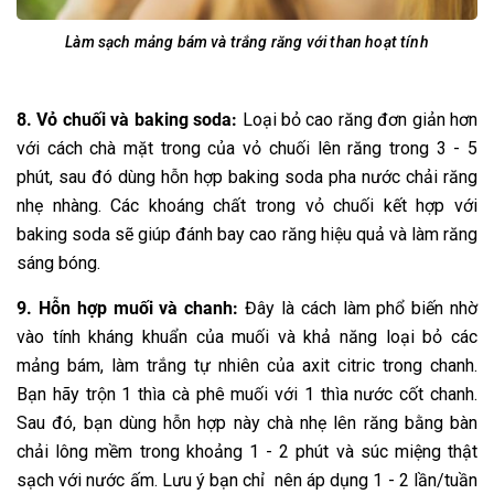
Làm sạch mảng bám và trắng răng với than hoạt tính
8. Vỏ chuối và baking soda:
Loại bỏ cao răng đơn giản hơn
với cách chà mặt trong của vỏ chuối lên răng trong 3 - 5
phút, sau đó dùng hỗn hợp baking soda pha nước chải răng
nhẹ nhàng. Các khoáng chất trong vỏ chuối kết hợp với
baking soda sẽ giúp đánh bay cao răng hiệu quả và làm răng
sáng bóng.
9. Hỗn hợp muối và chanh:
Đây là cách làm phổ biến nhờ
vào tính kháng khuẩn của muối và khả năng loại bỏ các
mảng bám, làm trắng tự nhiên của axit citric trong chanh.
Bạn hãy trộn 1 thìa cà phê muối với 1 thìa nước cốt chanh.
Sau đó, bạn dùng hỗn hợp này chà nhẹ lên răng bằng bàn
chải lông mềm trong khoảng 1 - 2 phút và súc miệng thật
sạch với nước ấm. Lưu ý bạn chỉ nên áp dụng 1 - 2 lần/tuần