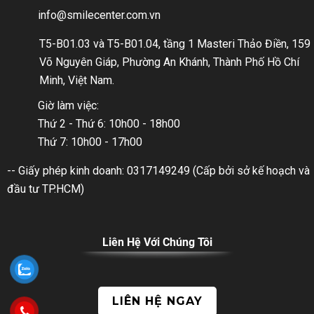
info@smilecenter.com.vn
T5-B01.03 và T5-B01.04, tầng 1 Masteri Thảo Điền, 159
Võ Nguyên Giáp, Phường An Khánh, Thành Phố Hồ Chí
Minh, Việt Nam.
Giờ làm việc:
Thứ 2 - Thứ 6: 10h00 - 18h00
Thứ 7: 10h00 - 17h00
-- Giấy phép kinh doanh: 0317149249 (Cấp bởi sở kế hoạch và
đầu tư TP.HCM)
Liên Hệ Với Chúng Tôi
LIÊN HỆ NGAY