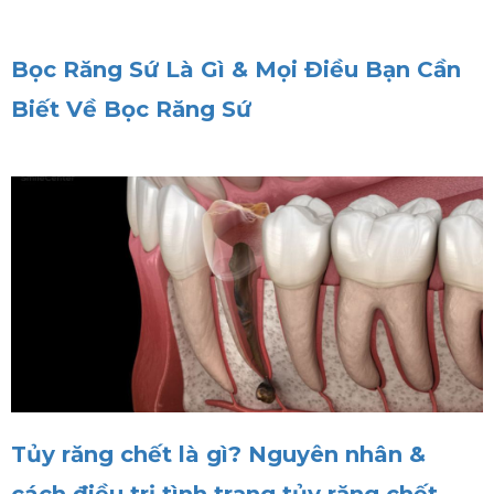
Bọc Răng Sứ Là Gì & Mọi Điều Bạn Cần
Biết Về Bọc Răng Sứ
Tủy răng chết là gì? Nguyên nhân &
cách điều trị tình trạng tủy răng chết