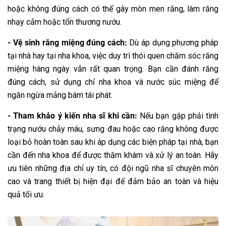
hoặc không đúng cách có thể gây mòn men răng, làm răng
nhạy cảm hoặc tổn thương nướu.
- Vệ sinh răng miệng đúng cách:
Dù áp dụng phương pháp
tại nhà hay tại nha khoa, việc duy trì thói quen chăm sóc răng
miệng hàng ngày vẫn rất quan trọng. Bạn cần đánh răng
đúng cách, sử dụng chỉ nha khoa và nước súc miệng để
ngăn ngừa mảng bám tái phát.
- Tham khảo ý kiến nha sĩ khi cần:
Nếu bạn gặp phải tình
trạng nướu chảy máu, sưng đau hoặc cao răng không được
loại bỏ hoàn toàn sau khi áp dụng các biện pháp tại nhà, bạn
cần đến nha khoa để được thăm khám và xử lý an toàn. Hãy
ưu tiên những địa chỉ uy tín, có đội ngũ nha sĩ chuyên môn
cao và trang thiết bị hiện đại để đảm bảo an toàn và hiệu
quả tối ưu.